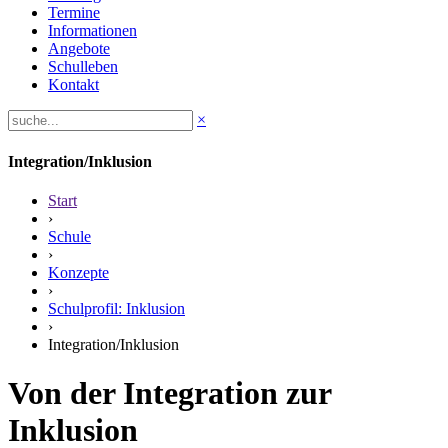
Termine
Informationen
Angebote
Schulleben
Kontakt
×
Integration/Inklusion
Start
›
Schule
›
Konzepte
›
Schulprofil: Inklusion
›
Integration/Inklusion
Von der Integration zur
Inklusion