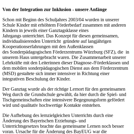
Von der Integration zur Inklusion - unsere Anfänge
Schon mit Beginn des Schuljahres 2003/04 wurden in unserer
Schule Kinder mit erhöhtem Förderbedarf zusammen mit anderen
Kindern in jeweils einer Ganztagsklasse eines
Jahrgangs unterrichtet. Das Konzept für diesen gemeinsamen,
individualisierenden Unterricht gründete auf langjährigen
Kooperationserfahrungen mit den Außenklassen
des Sonderpädagogischen Förderzentrums Würzburg (SFZ), die in
unserem Haus untergebracht waren. Die Zusammenarbeit unserer
Lehrkräfte mit den Leiterinnen dieser Diagnose-/Förderklassen und
dem mobilen sonderpädagogischen Dienst aus dem Förderzentrum
(MSD) gestaltete sich immer intensiver in Richtung einer
integrativen Beschulung der Kinder.
Der Ganztag wurde als der richtige Lernort für den gemeinsamen
Weg durch die Grundschule gewählt, da hier durch die Spiel- und
Tischgemeinschaften eine intensivere Begegnungsform gefördert
wird und qualitativ hochwertige Kontakte entstehen.
Die Aufhebung des lernzielgleichen Unterrichts durch eine
Änderung des Bayerischen Erziehungs- und
Unterrichtsgesetzes brachte das gemeinsame Lernen noch besser
voran. Ursache für die Änderung des BayEUG war die