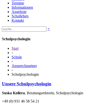
Termine
Informationen
Angebote
Schulleben
Kontakt
×
Schulpsychologin
Start
›
Schule
›
Ansprechpartner
›
Schulpsychologin
Unsere Schulpsychologin
Suska Kollera
, Beratungsrektorin, Schulpsychologin
+49 (0) 931 46 58 54 21