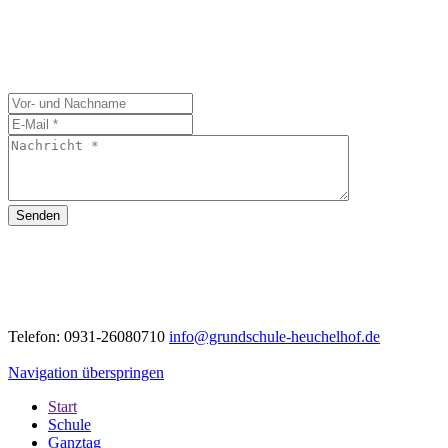
Senden
Telefon: 0931-26080710
info@grundschule-heuchelhof.de
Navigation überspringen
Start
Schule
Ganztag