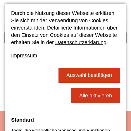
Durch die Nutzung dieser Webseite erklären
Sie sich mit der Verwendung von Cookies
KALENDER
einverstanden. Detaillierte Informationen über
den Einsatz von Cookies auf dieser Webseite
FERIENKALENDER
erhalten Sie in der
Datenschutzerklärung
.
Impressum
Auswahl bestätigen
Alle aktivieren
Standard
Tools, die wesentliche Services und Funktionen